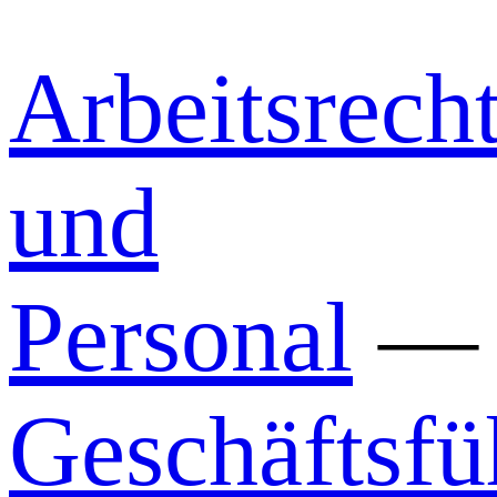
Arbeitsrech
und
Personal
—
Geschäftsfü