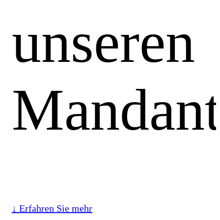
unseren
Mandant
↓ Erfahren Sie mehr