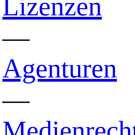
Lizenzen
—
Agenturen
—
Medienrech