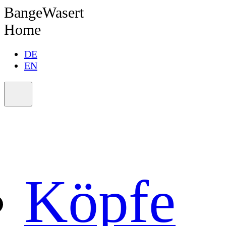
BangeWasert
Home
DE
EN
Köpfe