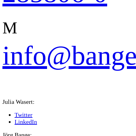
M
info@bange
Julia Wasert:
Twitter
LinkedIn
Jörg Bange: