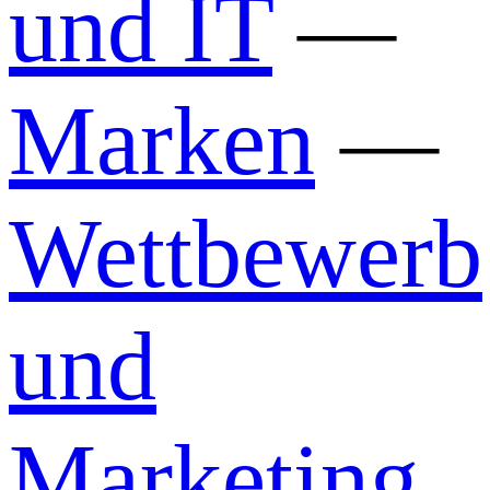
und IT
—
Marken
—
Wettbewerb
und
Marketing