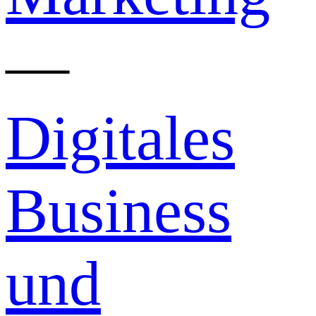
—
Digitales
Business
und