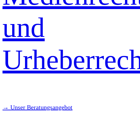
und
Urheberrech
→ Unser Beratungsangebot