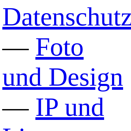
Datenschut
—
Foto
und Design
—
IP und