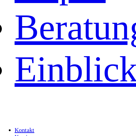
Beratun
Einblic
Kontakt